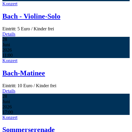
Konzert
Bach - Violine-Solo
Eintritt: 5 Euro / Kinder frei
Details
28
Juni
2026
11:00
Konzert
Bach-Matinee
Eintritt: 10 Euro / Kinder frei
Details
28
Juni
2026
17:00
Konzert
Sommerserenade